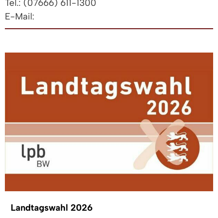
Tel.: (07666) 611-1300
E-Mail:
Landtagswahl 2026