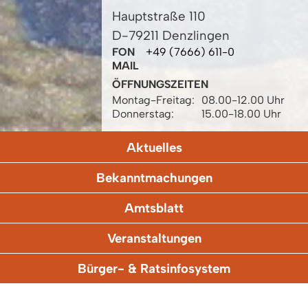
Hauptstraße 110
D-79211 Denzlingen
FON
+49 (7666) 611-0
MAIL
ÖFFNUNGSZEITEN
Montag-Freitag:
08.00-12.00 Uhr
Donnerstag:
15.00-18.00 Uhr
Aktuelles
Bekanntmachungen
Amtsblatt
Veranstaltungen
Bürger- & Ratsinfosystem