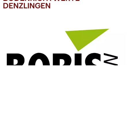
DENZLINGEN
BORIS-BW -
Bodenrichtwertinformationssystem Baden-
Württemberg