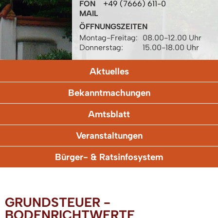
FON
+49 (7666) 611-0
MAIL
ÖFFNUNGSZEITEN
Montag-Freitag:
08.00-12.00 Uhr
Donnerstag:
15.00-18.00 Uhr
Aktuelles
Bekanntmachungen
Amtsblatt
Veranstaltungen
Bürger- & Ratsinfosystem
GRUNDSTEUER -
BODENRICHTWERTE