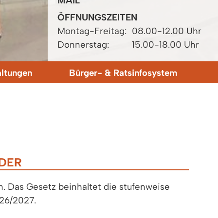
MAIL
ÖFFNUNGSZEITEN
Montag-Freitag:
08.00-12.00 Uhr
Donnerstag:
15.00-18.00 Uhr
altungen
Bürger- & Ratsinfosystem
DER
 Das Gesetz beinhaltet die stufenweise
026/2027.