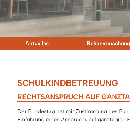
Aktuelles
Bekanntmachung
SCHULKINDBETREUUNG
RECHTSANSPRUCH AUF GANZTA
Der Bundestag hat mit Zustimmung des Bund
Einführung eines Anspruchs auf ganztägige 