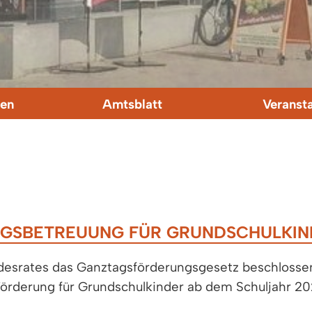
en
Amtsblatt
Veranst
GSBETREUUNG FÜR GRUNDSCHULKIN
esrates das Ganztagsförderungsgesetz beschlossen.
Förderung für Grundschulkinder ab dem Schuljahr 2