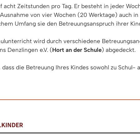
uf acht Zeitstunden pro Tag. Er besteht in jeder W
mit Ausnahme von vier Wochen (20 Werktage) auch in 
lchem Umfang sie den Betreuungsanspruch ihrer Ki
ulunterricht wird durch verschiedene Betreuungs
s Denzlingen e.V. (
Hort an der Schule
) abgedeckt.
dass die Betreuung Ihres Kindes sowohl zu Schul- als
LKINDER