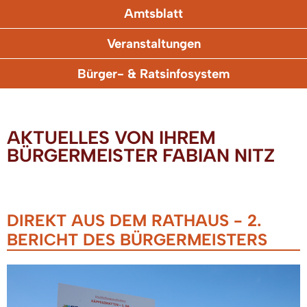
Amtsblatt
Veranstaltungen
Bürger- & Ratsinfosystem
AKTUELLES VON IHREM
BÜRGERMEISTER FABIAN NITZ
DIREKT AUS DEM RATHAUS - 2.
BERICHT DES BÜRGERMEISTERS