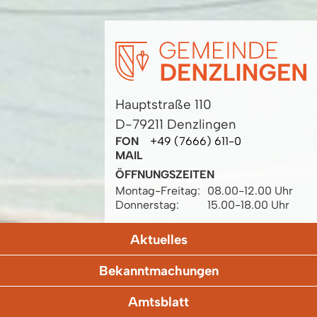
Hauptstraße 110
D-79211 Denzlingen
FON
+49 (7666) 611-0
MAIL
ÖFFNUNGSZEITEN
Montag-Freitag:
08.00-12.00 Uhr
Donnerstag:
15.00-18.00 Uhr
Aktuelles
Bekanntmachungen
Amtsblatt