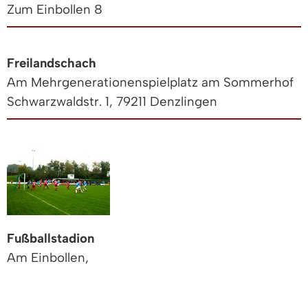
Zum Einbollen 8
Freilandschach
Am Mehrgenerationenspielplatz am Sommerhof
Schwarzwaldstr. 1, 79211 Denzlingen
Fußballstadion
Am Einbollen,
östlich der B 294