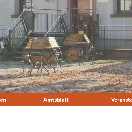
en
Amtsblatt
Veranst