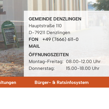
GEMEINDE DENZLINGEN
Hauptstraße 110
D-79211 Denzlingen
FON
+49 (7666) 611-0
MAIL
ÖFFNUNGSZEITEN
Montag-Freitag:
08.00-12.00 Uhr
Donnerstag:
15.00-18.00 Uhr
altungen
Bürger- & Ratsinfosystem