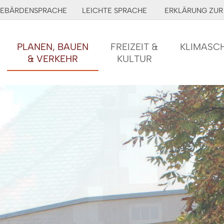
EBÄRDENSPRACHE
LEICHTE SPRACHE
ERKLÄRUNG ZUR 
PLANEN, BAUEN
FREIZEIT &
KLIMASC
& VERKEHR
KULTUR