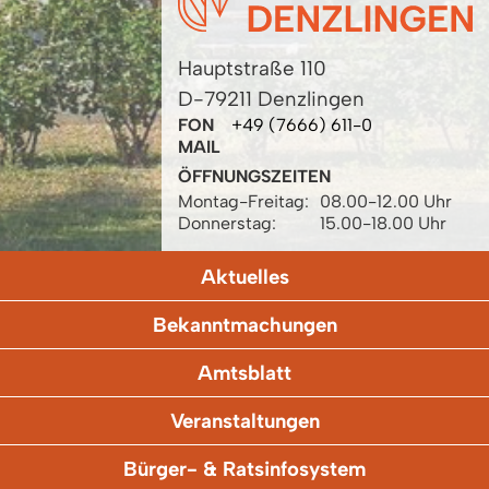
Hauptstraße 110
D-79211 Denzlingen
FON
+49 (7666) 611-0
MAIL
ÖFFNUNGSZEITEN
Montag-Freitag:
08.00-12.00 Uhr
Donnerstag:
15.00-18.00 Uhr
Aktuelles
Bekanntmachungen
Amtsblatt
Veranstaltungen
Bürger- & Ratsinfosystem