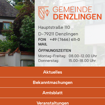
Hauptstraße 110
D-79211 Denzlingen
FON
+49 (7666) 611-0
MAIL
ÖFFNUNGSZEITEN
Montag-Freitag:
08.00-12.00 Uhr
Donnerstag:
15.00-18.00 Uhr
Aktuelles
Bekanntmachungen
Amtsblatt
Veranstaltungen