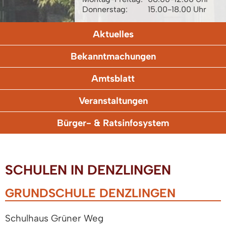
Donnerstag:
15.00-18.00 Uhr
Aktuelles
Bekanntmachungen
Amtsblatt
Veranstaltungen
Bürger- & Ratsinfosystem
SCHULEN IN DENZLINGEN
GRUNDSCHULE DENZLINGEN
Schulhaus Grüner Weg