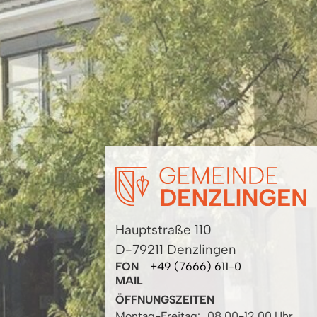
Hauptstraße 110
D-79211 Denzlingen
FON
+49 (7666) 611-0
MAIL
ÖFFNUNGSZEITEN
Montag-Freitag:
08.00-12.00 Uhr