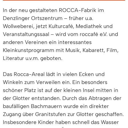
In der neu gestalteten ROCCA-Fabrik im
Denzlinger Ortszentrum – früher u.a.
Wollweberei, jetzt Kulturcafé, Mediathek und
Veranstaltungssaal – wird vom roccafé e.V. und
anderen Vereinen ein interessantes
Kleinkunstprogramm mit Musik, Kabarett, Film,
Literatur u.v.m. geboten.
Das Rocca-Areal lädt in vielen Ecken und
Winkeln zum Verweilen ein. Ein besonders
schöner Platz ist auf der kleinen Insel mitten in
der Glotter entstanden. Durch das Abtragen der
baufälligen Bachmauern wurde ein direkter
Zugang über Granitstufen zur Glotter geschaffen.
Insbesondere Kinder haben schnell das Wasser