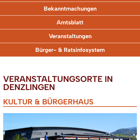
Bekanntmachungen
Amtsblatt
Veranstaltungen
Bürger- & Ratsinfosystem
VERANSTALTUNGSORTE IN
DENZLINGEN
KULTUR & BÜRGERHAUS