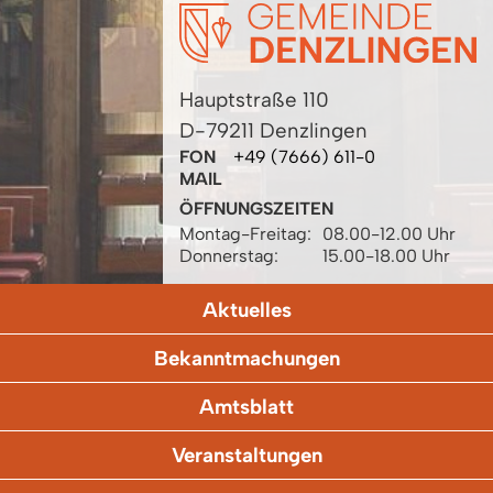
Hauptstraße 110
D-79211 Denzlingen
FON
+49 (7666) 611-0
MAIL
ÖFFNUNGSZEITEN
Montag-Freitag:
08.00-12.00 Uhr
Donnerstag:
15.00-18.00 Uhr
Aktuelles
Bekanntmachungen
Amtsblatt
Veranstaltungen