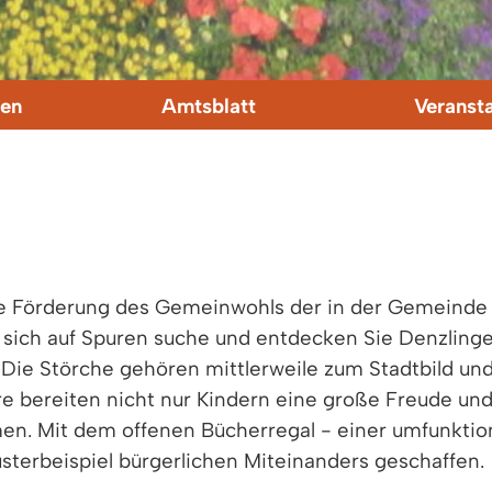
en
Amtsblatt
Veranst
die Förderung des Gemeinwohls der in der Gemeind
 sich auf Spuren suche und entdecken Sie Denzlinge
. Die Störche gehören mittlerweile zum Stadtbild und
 bereiten nicht nur Kindern eine große Freude und
en. Mit dem offenen Bücherregal - einer umfunktion
sterbeispiel bürgerlichen Miteinanders geschaffen.