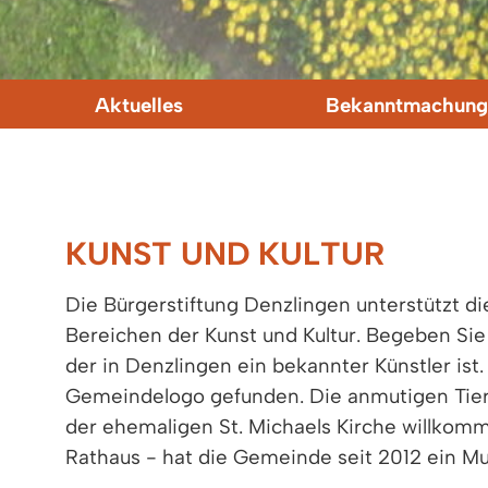
Aktuelles
Bekanntmachung
KUNST UND KULTUR
Die Bürgerstiftung Denzlingen unterstützt 
Bereichen der Kunst und Kultur. Begeben Sie
der in Denzlingen ein bekannter Künstler ist
Gemeindelogo gefunden. Die anmutigen Tiere
der ehemaligen St. Michaels Kirche willkomm
Rathaus - hat die Gemeinde seit 2012 ein Mu