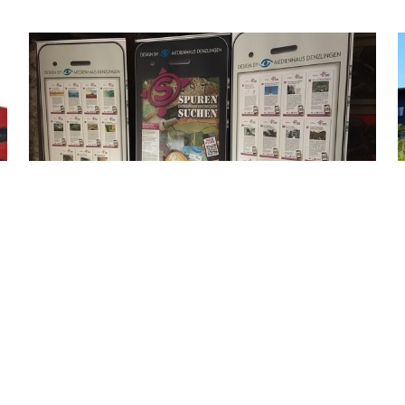
Spuren suchen - Denzlingen entdecken