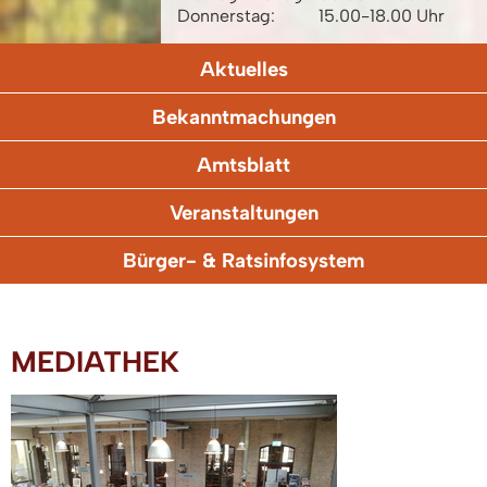
Donnerstag:
15.00-18.00 Uhr
Aktuelles
Bekanntmachungen
Amtsblatt
Veranstaltungen
Bürger- & Ratsinfosystem
MEDIATHEK