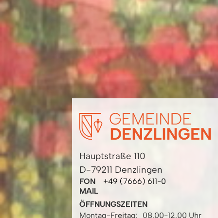
Hauptstraße 110
D-79211 Denzlingen
FON
+49 (7666) 611-0
MAIL
ÖFFNUNGSZEITEN
Montag-Freitag:
08.00-12.00 Uhr