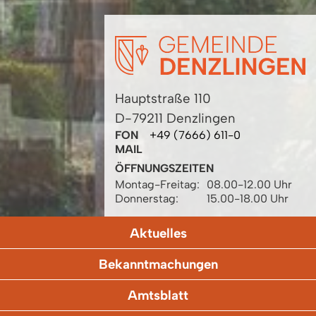
Hauptstraße 110
D-79211 Denzlingen
FON
+49 (7666) 611-0
MAIL
ÖFFNUNGSZEITEN
Montag-Freitag:
08.00-12.00 Uhr
Donnerstag:
15.00-18.00 Uhr
Aktuelles
Bekanntmachungen
Amtsblatt