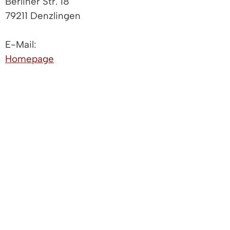
Berliner Str. 18
79211 Denzlingen
E-Mail:
Homepage
KIRCHE ST. JAKOBUS
Berliner Straße 18