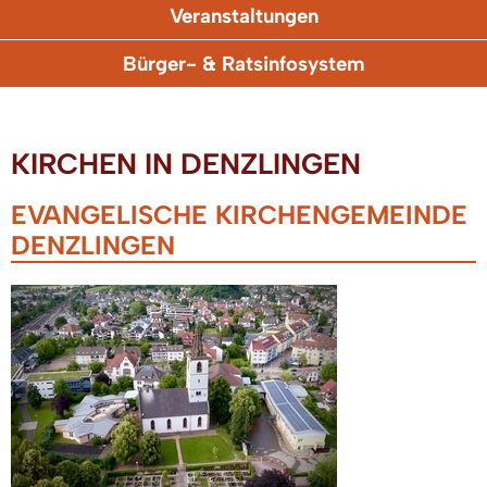
Veranstaltungen
Bürger- & Ratsinfosystem
KIRCHEN IN DENZLINGEN
EVANGELISCHE KIRCHENGEMEINDE
DENZLINGEN