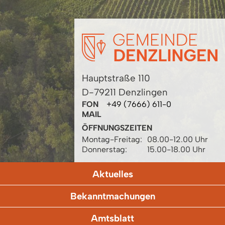
Hauptstraße 110
D-79211 Denzlingen
FON
+49 (7666) 611-0
MAIL
ÖFFNUNGSZEITEN
Montag-Freitag:
08.00-12.00 Uhr
Donnerstag:
15.00-18.00 Uhr
Aktuelles
Bekanntmachungen
Amtsblatt