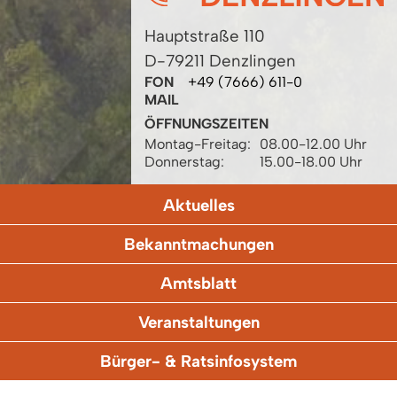
Hauptstraße 110
D-79211 Denzlingen
FON
+49 (7666) 611-0
MAIL
ÖFFNUNGSZEITEN
Montag-Freitag:
08.00-12.00 Uhr
Donnerstag:
15.00-18.00 Uhr
Aktuelles
Bekanntmachungen
Amtsblatt
Veranstaltungen
Bürger- & Ratsinfosystem