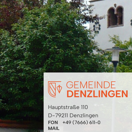
Hauptstraße 110
D-79211 Denzlingen
FON
+49 (7666) 611-0
MAIL