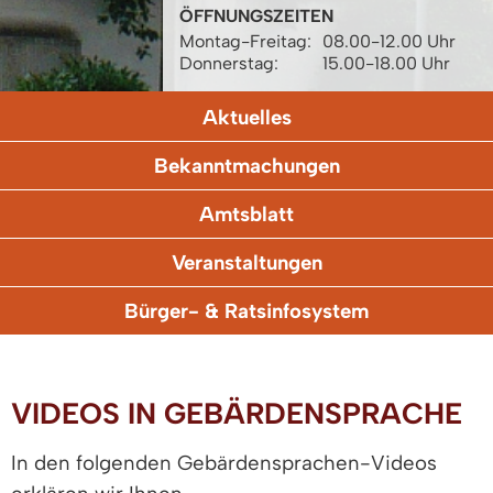
ÖFFNUNGSZEITEN
Montag-Freitag:
08.00-12.00 Uhr
Donnerstag:
15.00-18.00 Uhr
Aktuelles
Bekanntmachungen
Amtsblatt
Veranstaltungen
Bürger- & Ratsinfosystem
VIDEOS IN GEBÄRDENSPRACHE
In den folgenden Gebärdensprachen-Videos