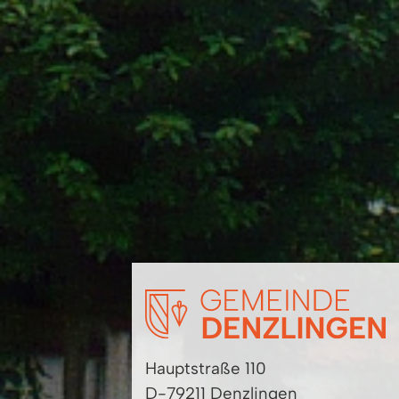
Hauptstraße 110
D-79211 Denzlingen