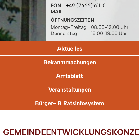
FON
+49 (7666) 611-0
MAIL
ÖFFNUNGSZEITEN
Montag-Freitag:
08.00-12.00 Uhr
Donnerstag:
15.00-18.00 Uhr
Aktuelles
Bekanntmachungen
Amtsblatt
Veranstaltungen
Bürger- & Ratsinfosystem
GEMEINDEENTWICKLUNGSKONZE