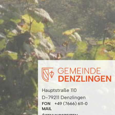
Hauptstraße 110
D-79211 Denzlingen
FON
+49 (7666) 611-0
MAIL