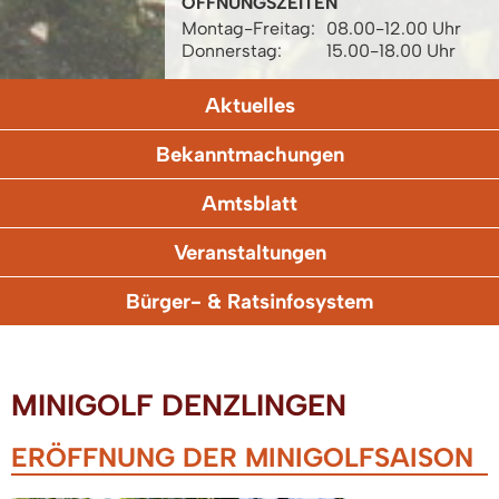
ÖFFNUNGSZEITEN
Montag-Freitag:
08.00-12.00 Uhr
Donnerstag:
15.00-18.00 Uhr
Aktuelles
Bekanntmachungen
Amtsblatt
Veranstaltungen
Bürger- & Ratsinfosystem
MINIGOLF DENZLINGEN
ERÖFFNUNG DER MINIGOLFSAISON