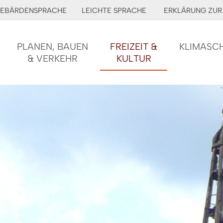
EBÄRDENSPRACHE
LEICHTE SPRACHE
ERKLÄRUNG ZUR 
PLANEN, BAUEN
FREIZEIT &
KLIMASC
& VERKEHR
KULTUR