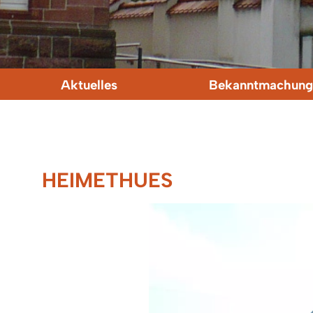
Aktuelles
Bekanntmachung
HEIMETHUES