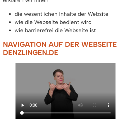
erklären wir Ihnen
die wesentlichen Inhalte der Website
wie die Webseite bedient wird
wie barrierefrei die Webseite ist
NAVIGATION AUF DER WEBSEITE
DENZLINGEN.DE