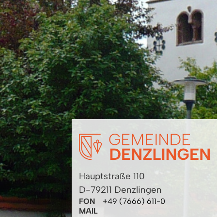
Hauptstraße 110
D-79211 Denzlingen
FON
+49 (7666) 611-0
MAIL