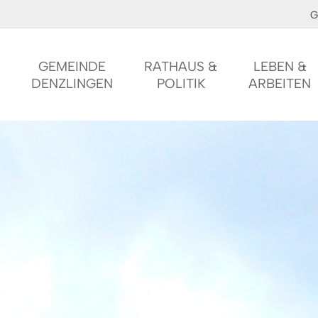
G
GEMEINDE
RATHAUS &
LEBEN &
DENZLINGEN
POLITIK
ARBEITEN