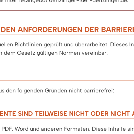
 das Internetangebot denzlinger-fuer-denzlinger.de.
T DEN ANFORDERUNGEN DER BARRIER
llen Richtlinien geprüft und überarbeitet. Dieses 
ch dem Gesetz gültigen Normen vereinbar.
us den folgenden Gründen nicht barrierefrei:
E SIND TEILWEISE NICHT ODER NICHT 
m PDF, Word und anderen Formaten. Diese Inhalte s