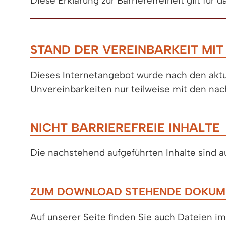
Diese Erklärung zur Barrierefreiheit gilt für
STAND DER VEREINBARKEIT MI
Dieses Internetangebot wurde nach den aktue
Unvereinbarkeiten nur teilweise mit den na
NICHT BARRIEREFREIE INHALTE
Die nachstehend aufgeführten Inhalte sind a
ZUM DOWNLOAD STEHENDE DOKUMENT
Auf unserer Seite finden Sie auch Dateien i