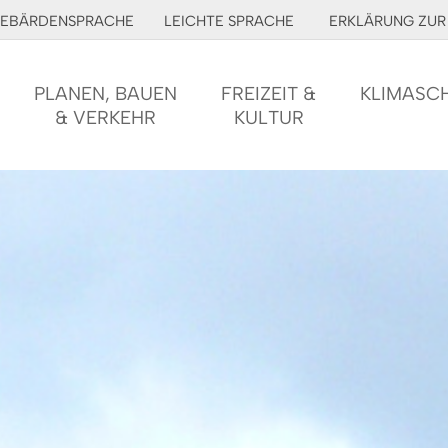
EBÄRDENSPRACHE
LEICHTE SPRACHE
ERKLÄRUNG ZUR 
PLANEN, BAUEN
FREIZEIT &
KLIMASC
& VERKEHR
KULTUR