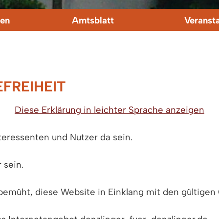
en
Amtsblatt
Veranst
FREIHEIT
Diese Erklärung in leichter Sprache anzeigen
teressenten und Nutzer da sein.
 sein.
emüht, diese Website in Einklang mit den gültigen 