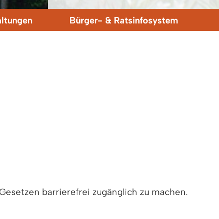
altungen
Bürger- & Ratsinfosystem
Gesetzen barrierefrei zugänglich zu machen.