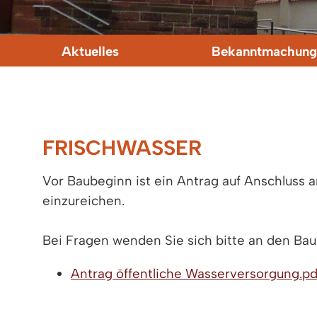
Aktuelles
Bekanntmachung
FRISCHWASSER
Vor Baubeginn ist ein Antrag auf Anschluss 
einzureichen.
Bei Fragen wenden Sie sich bitte an den Bauh
Antrag öffentliche Wasserversorgung.pd
(PDF Datei - 53 KB)