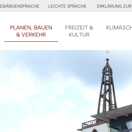
EBÄRDENSPRACHE
LEICHTE SPRACHE
ERKLÄRUNG ZUR 
PLANEN, BAUEN
FREIZEIT &
KLIMASC
& VERKEHR
KULTUR