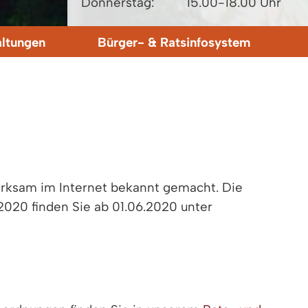
Donnerstag:
15.00-18.00 Uhr
altungen
Bürger- & Ratsinfosystem
rksam im Internet bekannt gemacht. Die
020 finden Sie ab 01.06.2020 unter