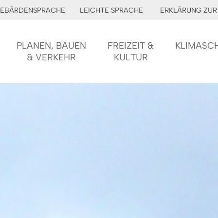
EBÄRDENSPRACHE
LEICHTE SPRACHE
ERKLÄRUNG ZUR 
PLANEN, BAUEN
FREIZEIT &
KLIMASC
& VERKEHR
KULTUR