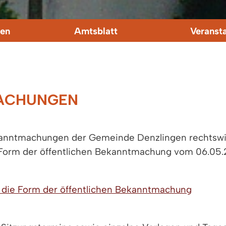
en
Amtsblatt
Veranst
ACHUNGEN
kanntmachungen der Gemeinde Denzlingen rechtswi
Form der öffentlichen Bekanntmachung vom 06.05.2
 die Form der öffentlichen Bekanntmachung