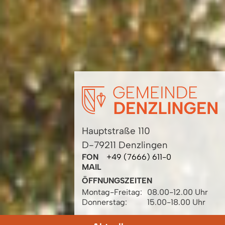
Hauptstraße 110
D-79211 Denzlingen
FON
+49 (7666) 611-0
MAIL
ÖFFNUNGSZEITEN
Montag-Freitag:
08.00-12.00 Uhr
Donnerstag:
15.00-18.00 Uhr