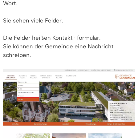
Wort.
Sie sehen viele Felder.
Die Felder heißen Kontakt · formular.
Sie können der Gemeinde eine Nachricht
schreiben.