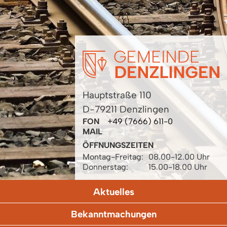
Hauptstraße 110
D-79211 Denzlingen
FON
+49 (7666) 611-0
MAIL
ÖFFNUNGSZEITEN
Montag-Freitag:
08.00-12.00 Uhr
Donnerstag:
15.00-18.00 Uhr
Aktuelles
Bekanntmachungen