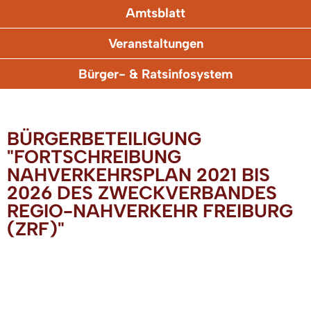
Amtsblatt
Veranstaltungen
Bürger- & Ratsinfosystem
BÜRGERBETEILIGUNG
"FORTSCHREIBUNG
NAHVERKEHRSPLAN 2021 BIS
2026 DES ZWECKVERBANDES
REGIO-NAHVERKEHR FREIBURG
(ZRF)"
Die Frist zur Abgabe von Ideen und Anregungen
zum Anörungsentwurf ist abgelaufen.