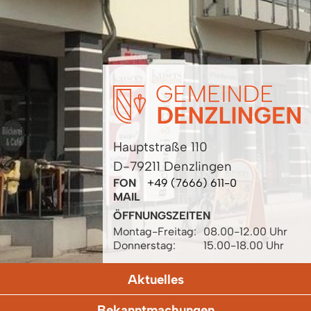
Hauptstraße 110
D-79211 Denzlingen
FON
+49 (7666) 611-0
MAIL
ÖFFNUNGSZEITEN
Montag-Freitag:
08.00-12.00 Uhr
Donnerstag:
15.00-18.00 Uhr
Aktuelles
Bekanntmachungen