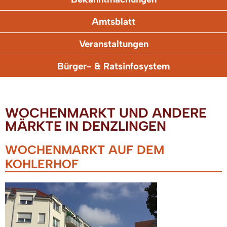
Amtsblatt
Veranstaltungen
Bürger- & Ratsinfosystem
WOCHENMARKT UND ANDERE
MÄRKTE IN DENZLINGEN
WOCHENMARKT AUF DEM
KOHLERHOF