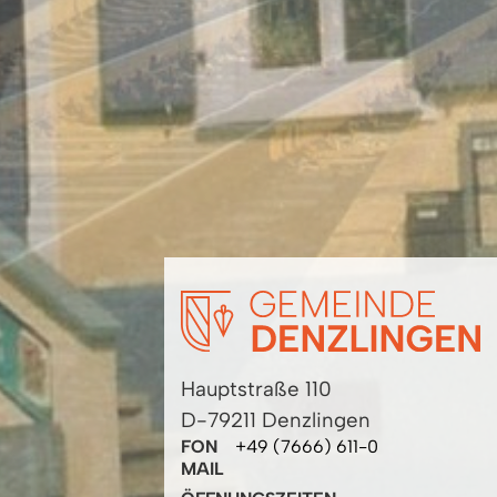
Hauptstraße 110
D-79211 Denzlingen
FON
+49 (7666) 611-0
MAIL