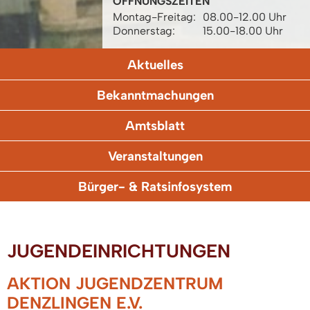
ÖFFNUNGSZEITEN
Montag-Freitag:
08.00-12.00 Uhr
Donnerstag:
15.00-18.00 Uhr
Aktuelles
Bekanntmachungen
Amtsblatt
Veranstaltungen
Bürger- & Ratsinfosystem
JUGENDEINRICHTUNGEN
AKTION JUGENDZENTRUM
DENZLINGEN E.V.