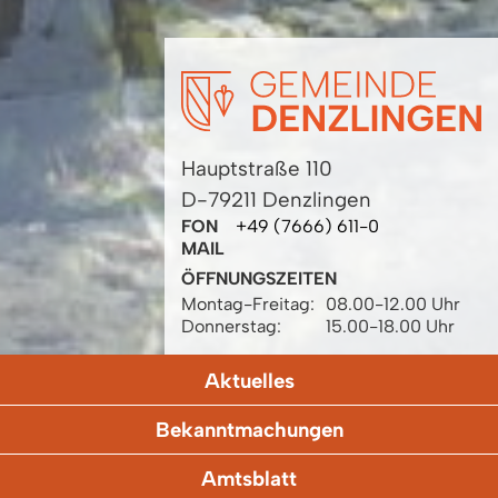
Hauptstraße 110
D-79211 Denzlingen
FON
+49 (7666) 611-0
MAIL
ÖFFNUNGSZEITEN
Montag-Freitag:
08.00-12.00 Uhr
Donnerstag:
15.00-18.00 Uhr
Aktuelles
Bekanntmachungen
Amtsblatt