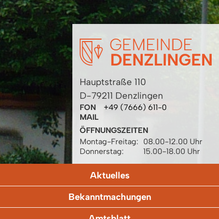
Hauptstraße 110
D-79211 Denzlingen
FON
+49 (7666) 611-0
MAIL
ÖFFNUNGSZEITEN
Montag-Freitag:
08.00-12.00 Uhr
Donnerstag:
15.00-18.00 Uhr
Aktuelles
Bekanntmachungen
Amtsblatt