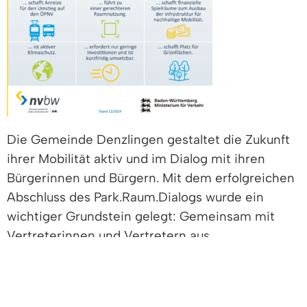
Die Gemeinde Denzlingen gestaltet die Zukunft
ihrer Mobilität aktiv und im Dialog mit ihren
Bürgerinnen und Bürgern. Mit dem erfolgreichen
Abschluss des Park.Raum.Dialogs wurde ein
wichtiger Grundstein gelegt: Gemeinsam mit
Vertreterinnen und Vertretern aus
verschiedenen gesellschaftlichen Bereichen
wurden die Herausforderungen rund um die
Parkraumsituation analysiert und erste