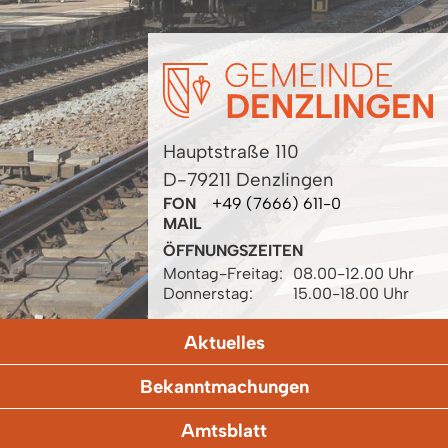
Hauptstraße 110
D-79211 Denzlingen
FON
+49 (7666) 611-0
MAIL
ÖFFNUNGSZEITEN
Montag-Freitag:
08.00-12.00 Uhr
Donnerstag:
15.00-18.00 Uhr
Aktuelles
Bekanntmachungen
Amtsblatt