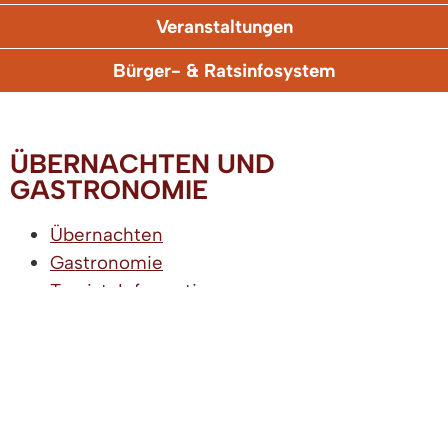
Veranstaltungen
Bürger- & Ratsinfosystem
ÜBERNACHTEN UND
GASTRONOMIE
Übernachten
Gastronomie
Tourist-Information
ZUGANGSERÖFFNUNG FÜR ELEKTRONISCHE
KOMMUNIKATION
|
IMPRESSUM
|
DATENSCHUTZ