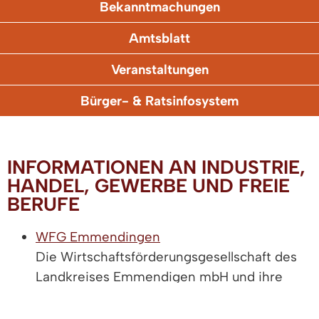
Bekanntmachungen
Amtsblatt
Veranstaltungen
Bürger- & Ratsinfosystem
INFORMATIONEN AN INDUSTRIE,
HANDEL, GEWERBE UND FREIE
BERUFE
WFG Emmendingen
Die Wirtschaftsförderungsgesellschaft des
Landkreises Emmendigen mbH und ihre
Partner haben sich die Erhaltung und
Schaffung von Arbeitsplätzen im Landkreis