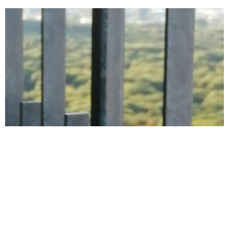
Barrierefreiheit
Ein sehr großes Wort....