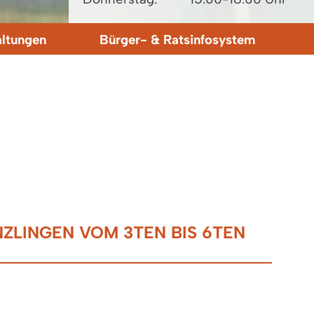
altungen
Bürger- & Ratsinfosystem
LINGEN VOM 3TEN BIS 6TEN