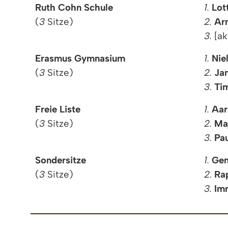
Ruth Cohn Schule
1.
Lot
(
3
Sitze)
2.
Ar
3.
[ak
Erasmus Gymnasium
1.
Nie
(
3
Sitze)
2.
Ja
3.
Ti
Freie Liste
1.
Aar
(
3
Sitze)
2.
Ma
3.
Pau
Sondersitze
1.
Gen
(
3
Sitze)
2.
Ra
3.
Im