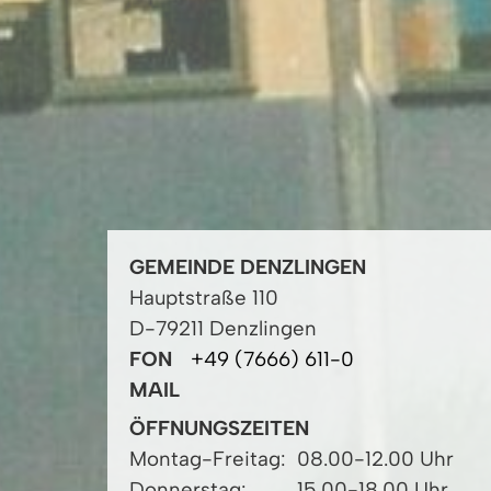
GEMEINDE DENZLINGEN
Hauptstraße 110
D-79211 Denzlingen
FON
+49 (7666) 611-0
MAIL
ÖFFNUNGSZEITEN
Montag-Freitag:
08.00-12.00 Uhr
Donnerstag:
15.00-18.00 Uhr