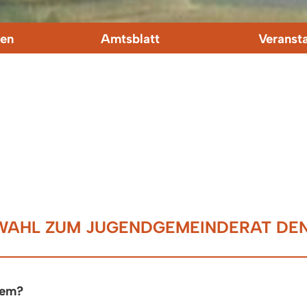
en
Amtsblatt
Veranst
WAHL ZUM JUGENDGEMEINDERAT DENZ
wem?