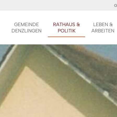
G
GEMEINDE
RATHAUS &
LEBEN &
DENZLINGEN
POLITIK
ARBEITEN