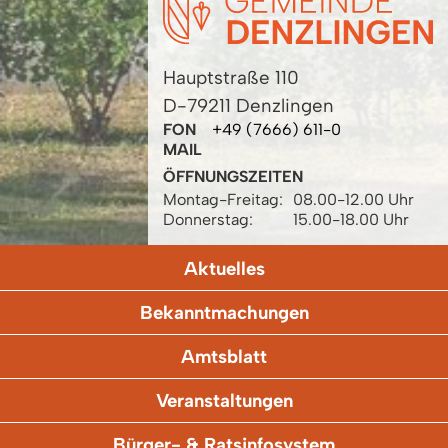
Hauptstraße 110
D-79211 Denzlingen
FON
+49 (7666) 611-0
MAIL
ÖFFNUNGSZEITEN
Montag-Freitag:
08.00-12.00 Uhr
Donnerstag:
15.00-18.00 Uhr
Aktuelles
Bekanntmachungen
Amtsblatt
Veranstaltungen
Bürger- & Ratsinfosystem