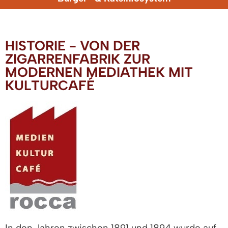
HISTORIE - VON DER
ZIGARRENFABRIK ZUR
MODERNEN MEDIATHEK MIT
KULTURCAFÉ
In den Jahren zwischen 1891 und 1894 wurde auf