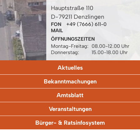
Hauptstraße 110
D-79211 Denzlingen
FON
+49 (7666) 611-0
MAIL
ÖFFNUNGSZEITEN
Montag-Freitag:
08.00-12.00 Uhr
Donnerstag:
15.00-18.00 Uhr
Aktuelles
Bekanntmachungen
Amtsblatt
Veranstaltungen
Bürger- & Ratsinfosystem