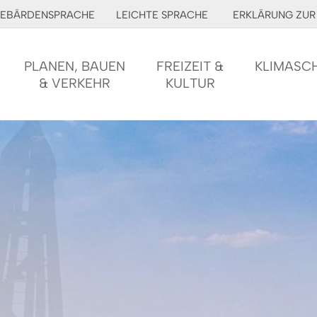
EBÄRDENSPRACHE
LEICHTE SPRACHE
ERKLÄRUNG ZUR 
PLANEN, BAUEN
FREIZEIT &
KLIMASC
& VERKEHR
KULTUR