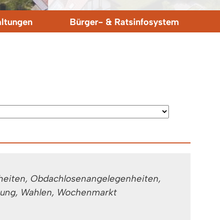
altungen
Bürger- & Ratsinfosystem
heiten, Obdachlosenangelegenheiten,
gung, Wahlen, Wochenmarkt