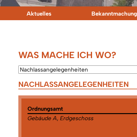
Aktuelles
Bekanntmachung
WAS MACHE ICH WO?
NACHLASSANGELEGENHEITEN
Ordnungsamt
Gebäude A
,
Erdgeschoss