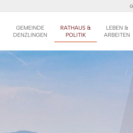
G
GEMEINDE
RATHAUS &
LEBEN &
DENZLINGEN
POLITIK
ARBEITEN