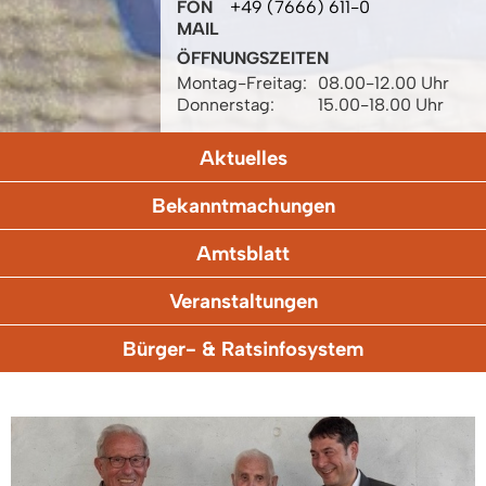
FON
+49 (7666) 611-0
MAIL
ÖFFNUNGSZEITEN
Montag-Freitag:
08.00-12.00 Uhr
Donnerstag:
15.00-18.00 Uhr
Aktuelles
Bekanntmachungen
Amtsblatt
Veranstaltungen
Bürger- & Ratsinfosystem