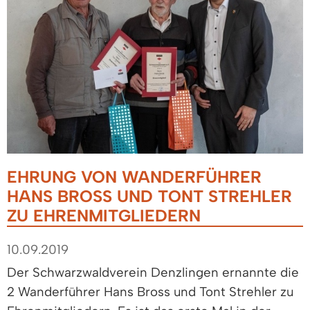
EHRUNG VON WANDERFÜHRER
HANS BROSS UND TONT STREHLER
ZU EHRENMITGLIEDERN
10.09.2019
Der Schwarzwaldverein Denzlingen ernannte die
2 Wanderführer Hans Bross und Tont Strehler zu