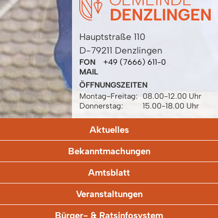
Hauptstraße 110
D-79211 Denzlingen
FON
+49 (7666) 611-0
MAIL
ÖFFNUNGSZEITEN
Montag-Freitag:
08.00-12.00 Uhr
Donnerstag:
15.00-18.00 Uhr
Aktuelles
Bekanntmachungen
Amtsblatt
Veranstaltungen
Bürger- & Ratsinfosystem