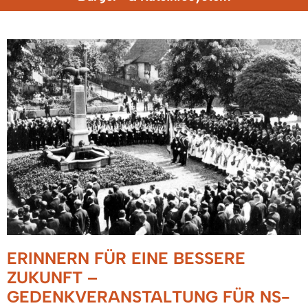
ERINNERN FÜR EINE BESSERE
ZUKUNFT –
GEDENKVERANSTALTUNG FÜR NS-