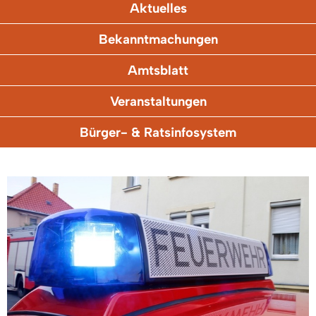
Aktuelles
Bekanntmachungen
Amtsblatt
Veranstaltungen
Bürger- & Ratsinfosystem