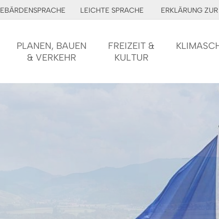
EBÄRDENSPRACHE
LEICHTE SPRACHE
ERKLÄRUNG ZUR 
PLANEN, BAUEN
FREIZEIT &
KLIMASC
& VERKEHR
KULTUR