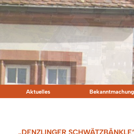
Aktuelles
Bekanntmachung
„DENZLINGER SCHWÄTZBÄNKLE