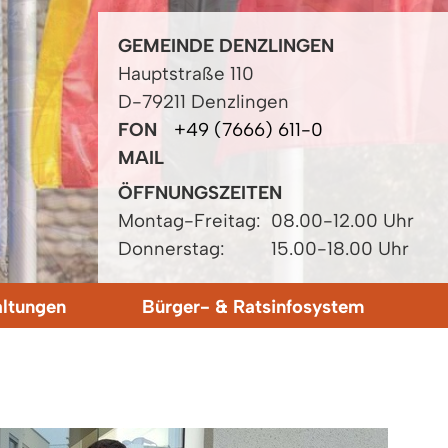
GEMEINDE DENZLINGEN
Hauptstraße 110
D-79211 Denzlingen
FON
+49 (7666) 611-0
MAIL
ÖFFNUNGSZEITEN
Montag-Freitag:
08.00-12.00 Uhr
Donnerstag:
15.00-18.00 Uhr
altungen
Bürger- & Ratsinfosystem