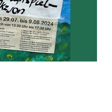
 3 € pro Tag, ohne Anmeldung