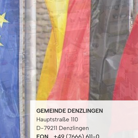
GEMEINDE DENZLINGEN
Hauptstraße 110
D-79211 Denzlingen
FON
+49 (7666) 611-0