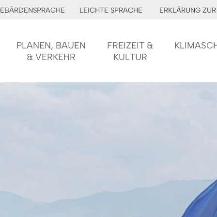
EBÄRDENSPRACHE
LEICHTE SPRACHE
ERKLÄRUNG ZUR 
PLANEN, BAUEN
FREIZEIT &
KLIMASC
& VERKEHR
KULTUR