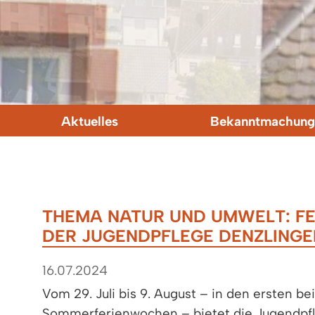
Aktuelles
Bekanntmachung
THEMA NATUR UND UMWELT: FE
DER JUGENDPFLEGE DENZLINGE
16.07.2024
Vom 29. Juli bis 9. August – in den ersten be
Sommerferienwochen – bietet die Jugendpf