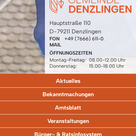
Hauptstraße 110
D-79211 Denzlingen
FON
+49 (7666) 611-0
MAIL
ÖFFNUNGSZEITEN
Montag-Freitag:
08.00-12.00 Uhr
Donnerstag:
15.00-18.00 Uhr
Aktuelles
Bekanntmachungen
Amtsblatt
Veranstaltungen
Bürger- & Ratsinfosystem