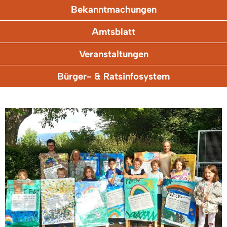
Bekanntmachungen
Amtsblatt
Veranstaltungen
Bürger- & Ratsinfosystem