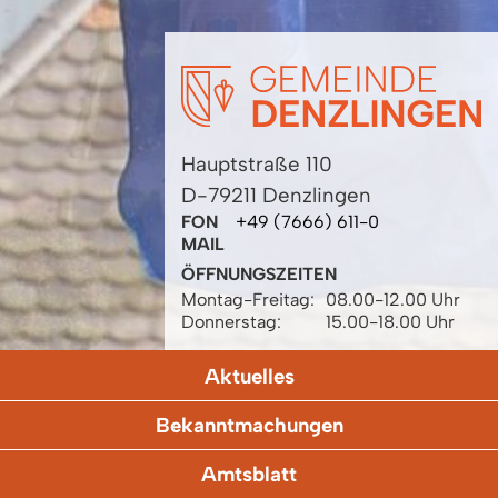
Hauptstraße 110
D-79211 Denzlingen
FON
+49 (7666) 611-0
MAIL
ÖFFNUNGSZEITEN
Montag-Freitag:
08.00-12.00 Uhr
Donnerstag:
15.00-18.00 Uhr
Aktuelles
Bekanntmachungen
Amtsblatt