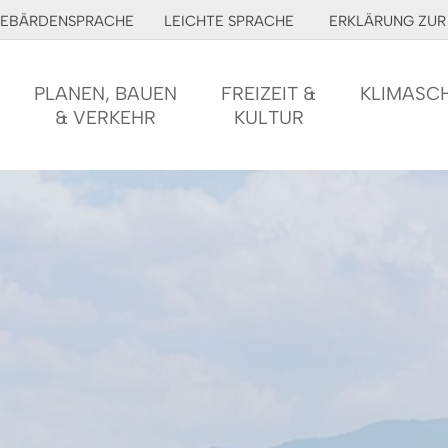
EBÄRDENSPRACHE
LEICHTE SPRACHE
ERKLÄRUNG ZUR 
PLANEN, BAUEN
FREIZEIT &
KLIMASC
& VERKEHR
KULTUR