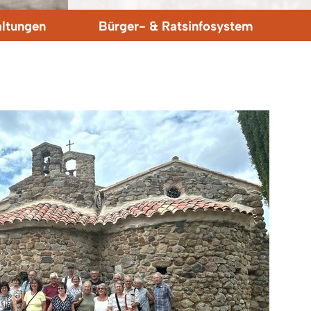
altungen
Bürger- & Ratsinfosystem