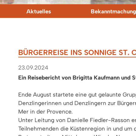
Aktuelles
Bekanntmachung
BÜRGERREISE INS SONNIGE ST.
23.09.2024
Ein Reisebericht von Brigitta Kaufmann und S
Ende August startete eine gut gelaunte Gru
Denzlingerinnen und Denzlingern zur Bürgerr
Mer in der Provence.
Unter Leitung von Danielle Fiedler-Rasson e
Teilnehmenden die Küstenregion in und um d