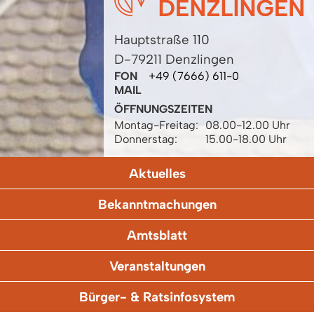
Hauptstraße 110
D-79211 Denzlingen
FON
+49 (7666) 611-0
MAIL
ÖFFNUNGSZEITEN
Montag-Freitag:
08.00-12.00 Uhr
Donnerstag:
15.00-18.00 Uhr
Aktuelles
Bekanntmachungen
Amtsblatt
Veranstaltungen
Bürger- & Ratsinfosystem