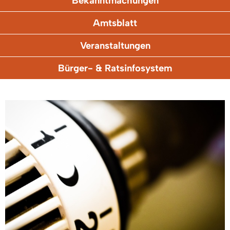
Bekanntmachungen
Amtsblatt
Veranstaltungen
Bürger- & Ratsinfosystem