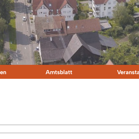
en
Amtsblatt
Veranst