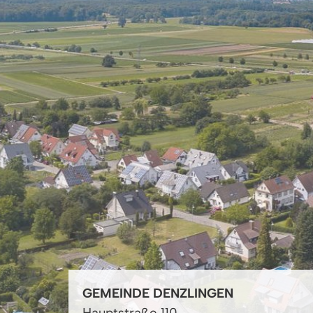
GEMEINDE DENZLINGEN
Hauptstraße 110