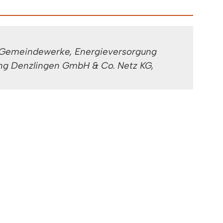
 Gemeindewerke, Energieversorgung
ng Denzlingen GmbH & Co. Netz KG,